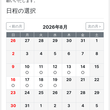
願いいたします。
日程の選択
＜前の月
2026年8月
次の月＞
日
月
火
水
木
金
土
26
27
28
29
30
31
1
2
3
4
5
6
7
8
9
10
11
12
13
14
15
○
○
○
○
○
16
17
18
19
20
21
22
○
○
○
○
23
24
25
26
27
28
29
30
31
1
2
3
4
5