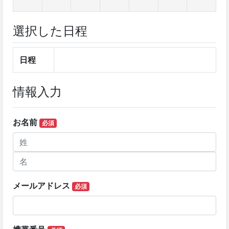
選択した日程
日程
情報入力
お名前
必須
メールアドレス
必須